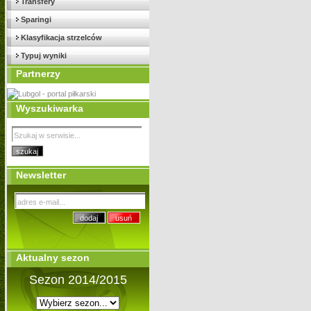
Transfery
Sparingi
Klasyfikacja strzelców
Typuj wyniki
Partnerzy
Wyszukiwarka
Newsletter
Aktualny sezon
Sezon 2014/2015