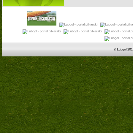
© Lubgol 201