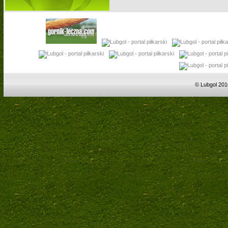
© Lubgol 201