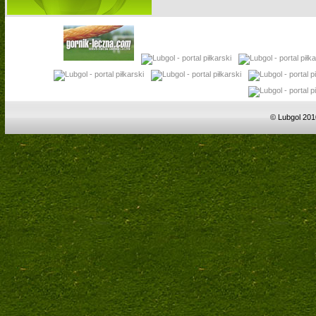
© Lubgol 201