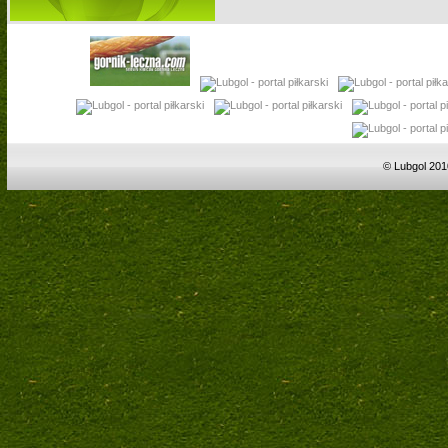
© Lubgol 201