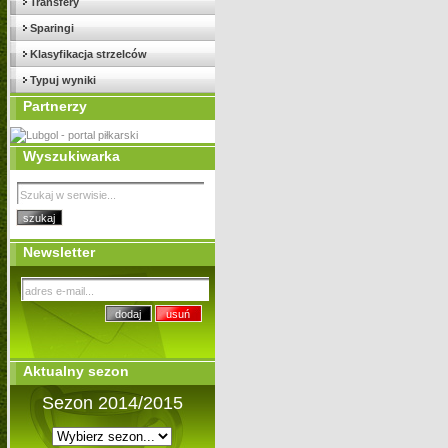
Transfery
Sparingi
Klasyfikacja strzelców
Typuj wyniki
Partnerzy
Wyszukiwarka
Newsletter
Aktualny sezon
Sezon 2014/2015