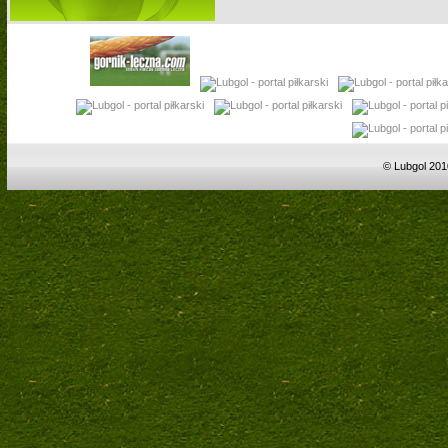
© Lubgol 201