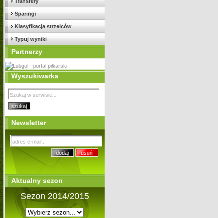
Transfery
Sparingi
Klasyfikacja strzelców
Typuj wyniki
Partnerzy
Wyszukiwarka
Newsletter
Aktualny sezon
Sezon 2014/2015