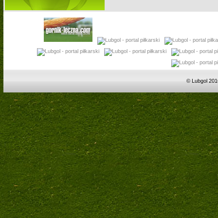
© Lubgol 201