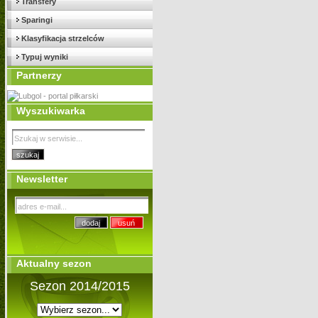
Transfery
Sparingi
Klasyfikacja strzelców
Typuj wyniki
Partnerzy
Wyszukiwarka
Newsletter
Aktualny sezon
Sezon 2014/2015