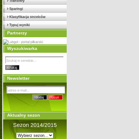
Transfery
Sparingi
Klasyfikacja strzelców
Typuj wyniki
Partnerzy
Wyszukiwarka
Newsletter
Aktualny sezon
Sezon 2014/2015