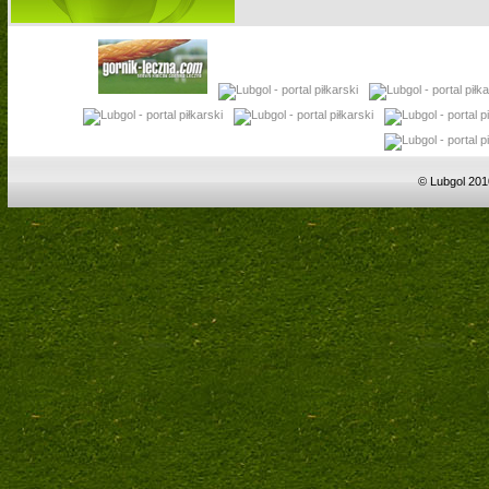
© Lubgol 201