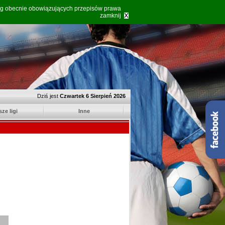
ług obecnie obowiązujących przepisów prawa
zamknij
Dziś jest
Czwartek 6 Sierpień 2026
sze ligi
Inne