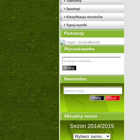
Transfery
Sparingi
Klasyfikacja strzelców
Typuj wyniki
Partnerzy
Wyszukiwarka
Newsletter
Aktualny sezon
Sezon 2014/2015