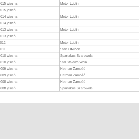
2015 wiosna
Motor Lublin
015 jesień
2014 wiosna
Motor Lublin
014 jesień
2013 wiosna
Motor Lublin
013 jesień
2012
Motor Lublin
2011
Start Otwock
2010 wiosna
Spartakus Szarowola
010 jesień
Stal Stalowa Wola
2009 wiosna
Hetman Zamość
009 jesień
Hetman Zamość
2008 wiosna
Hetman Zamość
008 jesień
Spartakus Szarowola