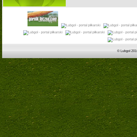
© Lubgol 201