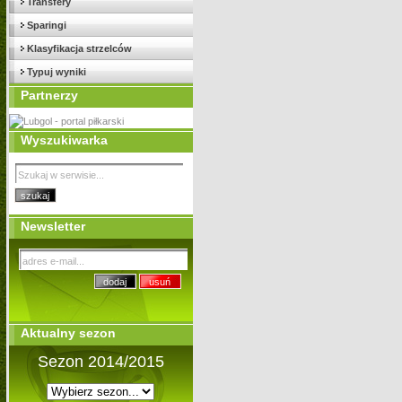
Transfery
Sparingi
Klasyfikacja strzelców
Typuj wyniki
Partnerzy
Wyszukiwarka
Newsletter
Aktualny sezon
Sezon 2014/2015