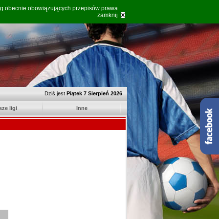
ług obecnie obowiązujących przepisów prawa
zamknij
Dziś jest
Piątek 7 Sierpień 2026
sze ligi
Inne