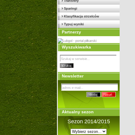
Transfery
Sparingi
Klasyfikacja strzelców
Typuj wyniki
Partnerzy
Wyszukiwarka
Newsletter
Aktualny sezon
Sezon 2014/2015