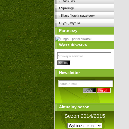
Transfery
Sparingi
Klasyfikacja strzelców
Typuj wyniki
Partnerzy
Wyszukiwarka
Newsletter
Aktualny sezon
Sezon 2014/2015