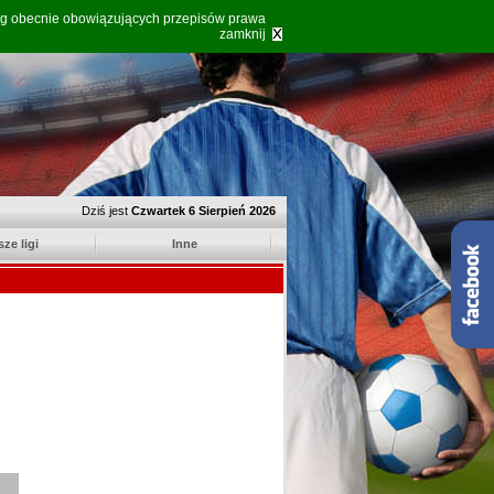
ług obecnie obowiązujących przepisów prawa
zamknij
Dziś jest
Czwartek 6 Sierpień 2026
sze ligi
Inne