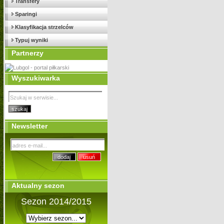
Transfery
Sparingi
Klasyfikacja strzelców
Typuj wyniki
Partnerzy
Wyszukiwarka
Newsletter
Aktualny sezon
Sezon 2014/2015