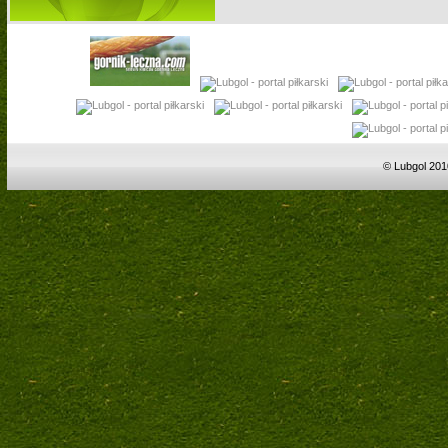
© Lubgol 201