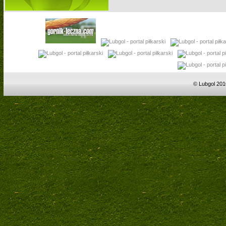
© Lubgol 201