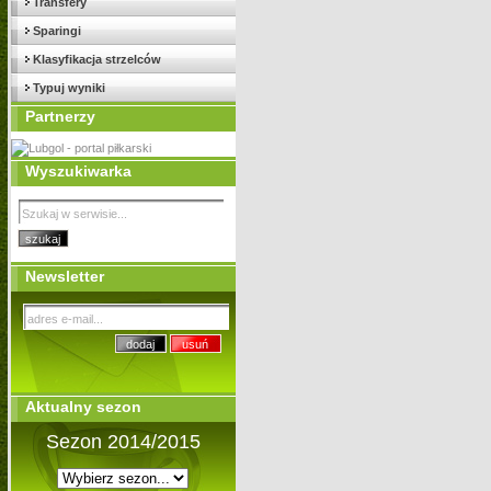
Transfery
Sparingi
Klasyfikacja strzelców
Typuj wyniki
Partnerzy
Wyszukiwarka
Newsletter
Aktualny sezon
Sezon 2014/2015