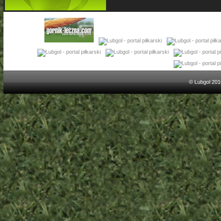
© Lubgol 201