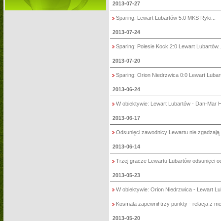
2013-07-27
Sparing: Lewart Lubartów 5:0 MKS Ryki...
2013-07-24
Sparing: Polesie Kock 2:0 Lewart Lubartów..
2013-07-20
Sparing: Orion Niedrzwica 0:0 Lewart Lubart
2013-06-24
W obiektywie: Lewart Lubartów - Dan-Mar 
2013-06-17
Odsunięci zawodnicy Lewartu nie zgadzają s
2013-06-14
Trzej gracze Lewartu Lubartów odsunięci od
2013-05-23
W obiektywie: Orion Niedrzwica - Lewart Lub
Kosmala zapewnił trzy punkty - relacja z me
2013-05-20