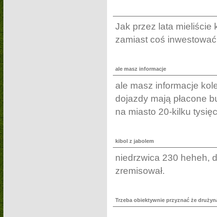
Jak przez lata mieliście 
zamiast coś inwestować , 
ale masz informacje
ale masz informacje kole
dojazdy mają płacone b
na miasto 20-kilku tysi
kibol z jabolem
niedrzwica 230 heheh, da
zremisował.
Trzeba obiektywnie przyznać że drużyn