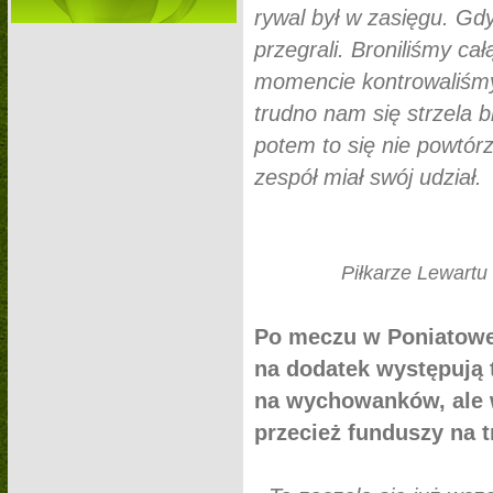
rywal był w zasięgu. Gd
przegrali. Broniliśmy c
momencie kontrowaliśmy 
trudno nam się strzela br
potem to się nie powtór
zespół miał swój udział.
Piłkarze Lewartu
Po meczu w Poniatowej 
na dodatek występują 
na wychowanków, ale w
przecież funduszy na t