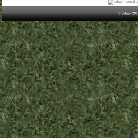
© Lubgol 201