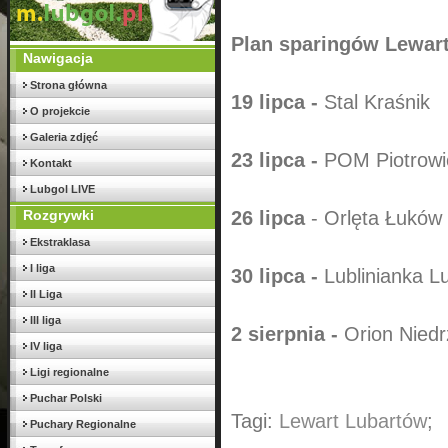
Plan sparingów Lewar
Nawigacja
Strona główna
19 lipca -
Stal Kraśnik
O projekcie
Galeria zdjęć
23 lipca -
POM Piotrowi
Kontakt
Lubgol LIVE
Rozgrywki
26 lipca
- Orlęta Łuków
Ekstraklasa
I liga
30 lipca -
Lublinianka Lu
II Liga
III liga
2 sierpnia -
Orion Niedr
IV liga
Ligi regionalne
Puchar Polski
Tagi:
Lewart Lubartów
;
Puchary Regionalne