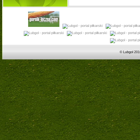
© Lubgol 201