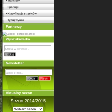
Transfery
Sparingi
Klasyfikacja strzelców
Typuj wyniki
Partnerzy
Wyszukiwarka
Newsletter
Aktualny sezon
Sezon 2014/2015