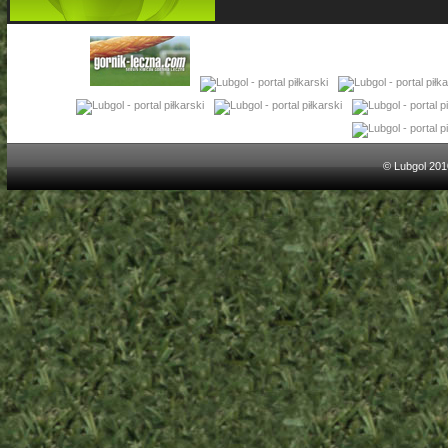
© Lubgol 201