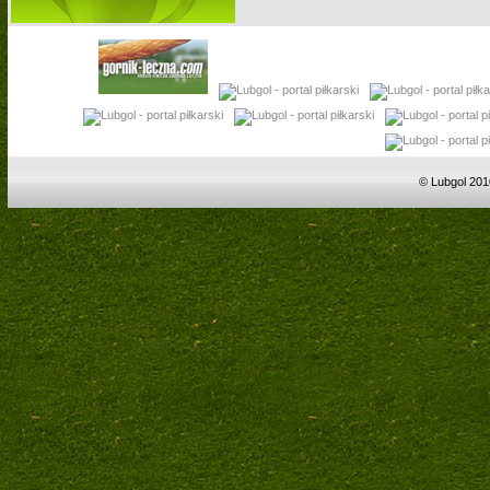
© Lubgol 201