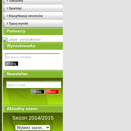
Transfery
Sparingi
Klasyfikacja strzelców
Typuj wyniki
Partnerzy
Wyszukiwarka
Newsletter
Aktualny sezon
Sezon 2014/2015