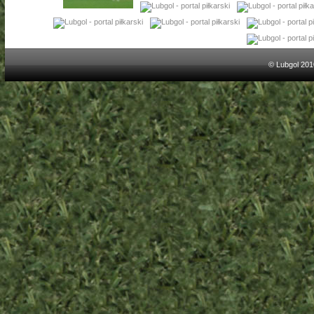
© Lubgol 201