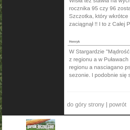
Wisła tez stawia na wy
rocznika 95 czy 96 zosta
Szczotka, który wkrótce
zaciągnął !! I to z Całej 
Henryk
W Stargardzie "Mądrość 
z regionu a w Puławach
regionu a nasciagano p
sezonie. I podobnie się
do góry strony
|
powrót