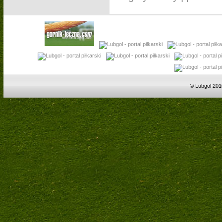
© Lubgol 201