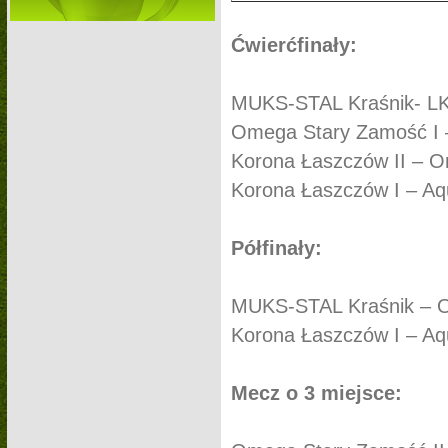
Ćwierćfinały:
MUKS-STAL Kraśnik- LK
Omega Stary Zamość I –
Korona Łaszczów II – O
Korona Łaszczów I – Aqui
Półfinały:
MUKS-STAL Kraśnik – O
Korona Łaszczów I – Aqu
Mecz o 3 miejsce: