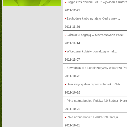
Ciągle ktoś dzwoni - cz. 2 wywiadu z Katarz
2011-12-29
Zachodnie kluby pytają o Kiedrzynek...
2011-11-26
Górniczki zagrają w Mistrzostwach Polski...
2011-11-14
W Łęcznej kobiety powalczą w hali...
2011-11-07
Zawodniczki z Lubelszczyzny w kadrze Pols
2011-10-28
Dwa zwycięstwa reprezentantek LZPN...
2011-10-26
Piłka nożna kobiet: Polska 4:0 Bośnia i Herc
2011-10-22
Piłka nożna kobiet: Polska 2:0 Grecja...
2011-10-11