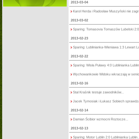
2013-03-04
Karol Herda i Radosław Muszyński nie zagraj
2013-03-02
Sparing: Tomasovia Tomaszów Lubelski 2:0 L
2013-02-23
Sparing: Lublinianka-Wieniawa 1:3 Lewart Lu
2013-02-22
Sparing: Wisła Puławy 4:0 Lublinianka Lublin.
Wychowankowie Widoku wkraczają w seniors
2013-02-16
Stal Kraśnik testuje zawodników...
Jacek Tymosiak i Łukasz Sobiech sprawdzan
2013-02-14
Damian Ścibior wzmocni Roztocze...
2013-02-13
Sparing: Motor Lublin 2:0 Lublinianka Lublin..